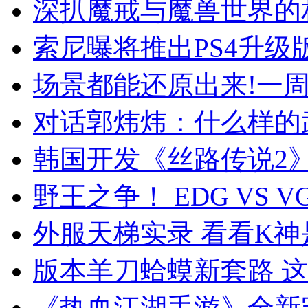
深扒魔戒与魔兽世界的
索尼曝将推出PS4升级版 
场景都能还原出来!一周
对话郭炜炜：什么样的
韩国开发《丝路传说2》
野王之争！ EDG VS 
外服天梯实录 看看K
版本羊刀蛤蟆新套路 
《热血江湖手游》全新