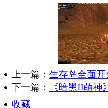
上一篇：
生存岛全面开
下一篇：
《暗黑II萌
收藏