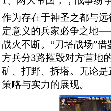
1、两大帝国，，战事纷
作为存在于神圣之都与远
定意义的兵家必争之地—
战火不断。“刀塔战场”
方兵分
3
路摧毁对方营地
矿、打野、拆塔。无论是
策略与实力的展现。