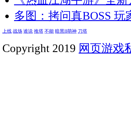
多图：拷问真BOSS 玩
上线
战场
谁说
推塔
不能
暗黑II萌神
刀塔
Copyright 2019
网页游戏