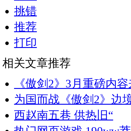
挑错
推荐
打印
相关文章推荐
《傲剑2》3月重磅内
为国而战《傲剑2》边
西赵南五巷 供热旧“
热门网页游戏 190ww