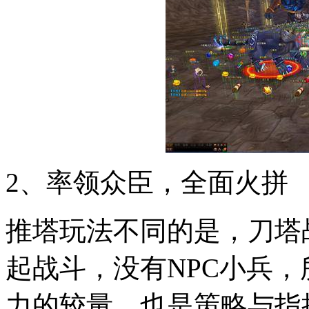
2
、率领众臣，全面火拼
推塔玩法不同的是，刀塔
起战斗，没有
NPC
小兵，
力的较量，也是策略与指