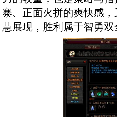
寨、正面火拼的爽快感，
慧展现，胜利属于智勇双