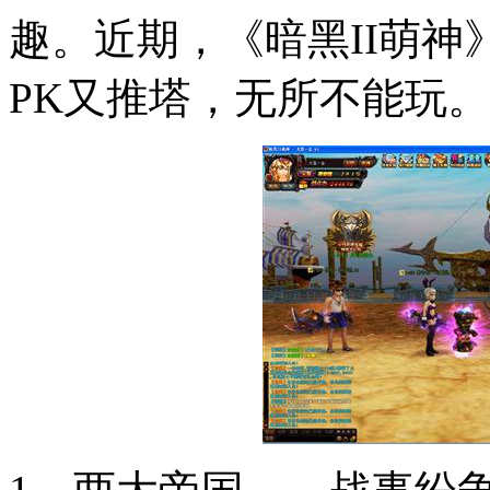
趣。近期，《暗黑
II
萌神
PK
又推塔，无所不能玩。