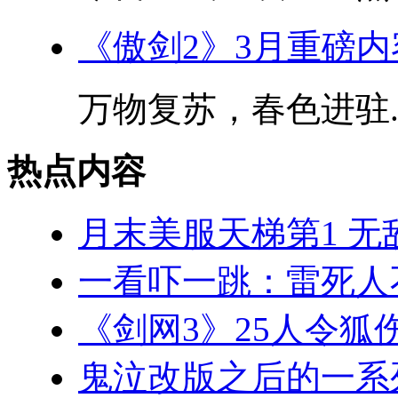
《傲剑2》3月重磅
万物复苏，春色进驻..
热点内容
月末美服天梯第1 无
一看吓一跳：雷死人
《剑网3》25人令狐
鬼泣改版之后的一系