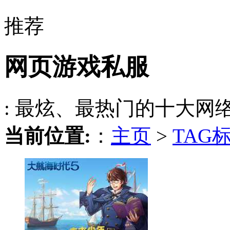
推荐
网页游戏私服
: 最炫、最热门的十大网
当前位置:
：
主页
>
TAG