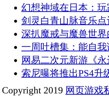
幻想神域在日本：玩
剑灵白青山脉音乐点
深扒魔戒与魔兽世界
一周吐槽集：能自我
网易二次元新游《永
索尼曝将推出PS4升级
Copyright 2019
网页游戏