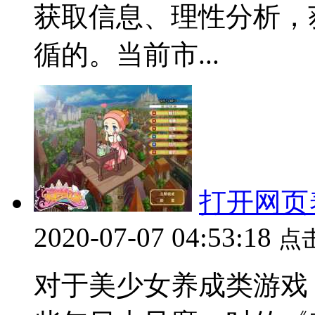
获取信息、理性分析，
循的。当前市...
打开网页
2020-07-07 04:53:18
点
对于美少女养成类游戏