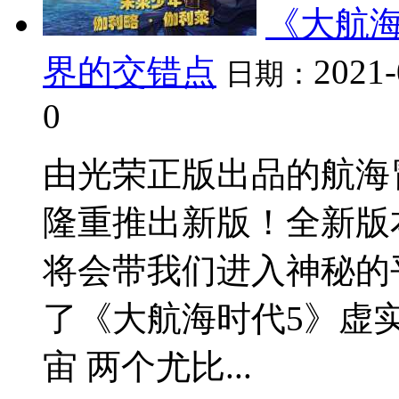
《大航海
界的交错点
2021-
日期：
0
由光荣正版出品的航海
隆重推出新版！全新版
将会带我们进入神秘的
了《大航海时代5》虚
宙 两个尤比...