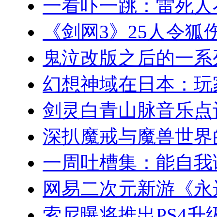
一看吓一跳：雷死人
《剑网3》25人令狐
鬼泣改版之后的一系
幻想神域在日本：玩
剑灵白青山脉音乐点
深扒魔戒与魔兽世界
一周吐槽集：能自我
网易二次元新游《永
索尼曝将推出PS4升级