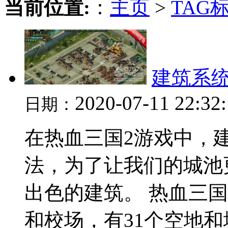
当前位置:
：
主页
>
TAG
建筑系统
2020-07-11 22:32
日期：
在热血三国2游戏中，
法，为了让我们的城池
出色的建筑。 热血三国
和校场，有31个空地