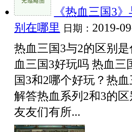
《热血三国3》
别在哪里
2019-09
日期：
热血三国3与2的区别是
血三国3好玩吗 热血三
国3和2哪个好玩？热
解答热血系列2和3的
友友们有所...