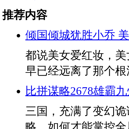
推荐内容
倾国倾城犹胜小乔 
都说美女爱红妆，美
早已经远离了那个根深
比拼谋略2678雄霸
三国，充满了变幻诡
略，如何才能掌控全局?