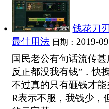
钱花刀刃
最佳用法
2019-09
日期：
国民老公有句话流传甚
反正都没我有钱”，快
不过真的只有砸钱才能办
R表示不服，我钱少，