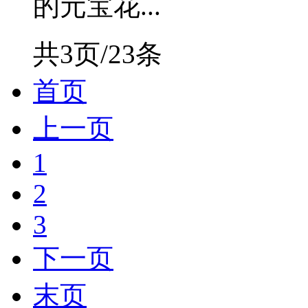
的元宝花...
共3页/23条
首页
上一页
1
2
3
下一页
末页