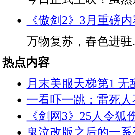
《傲剑2》3月重磅
万物复苏，春色进驻..
热点内容
月末美服天梯第1 无
一看吓一跳：雷死人
《剑网3》25人令狐
鬼泣改版之后的一系