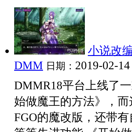
小说改
DMM
2019-02-14
日期：
DMMR18平台上线了
始做魔王的方法》，而
FGO的魔改版，还带