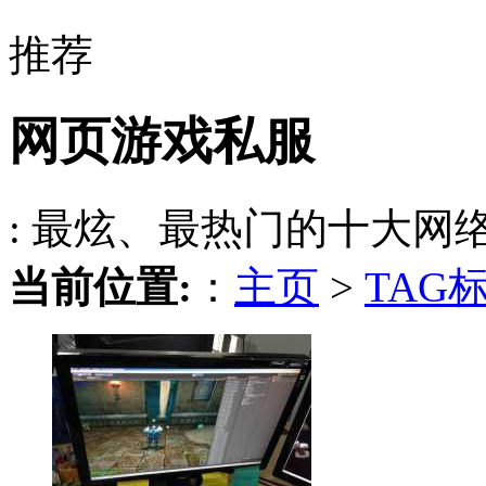
推荐
网页游戏私服
: 最炫、最热门的十大网
当前位置:
：
主页
>
TAG