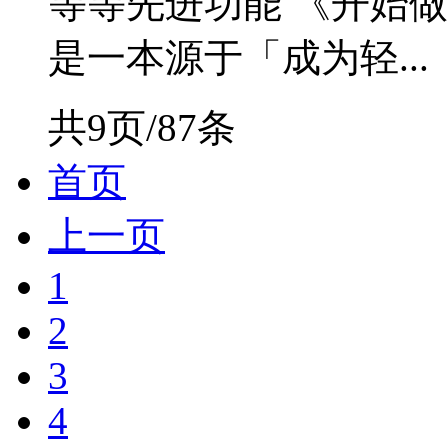
等等先进功能 《开始做
是一本源于「成为轻...
共9页/87条
首页
上一页
1
2
3
4