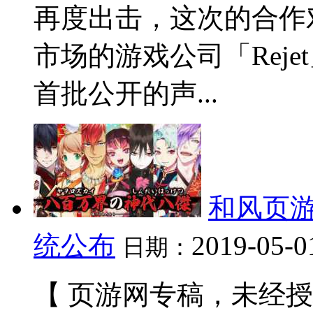
再度出击，这次的合作
市场的游戏公司「Rejet
首批公开的声...
和风页游
统公布
2019-05-0
日期：
【 页游网专稿，未经授权