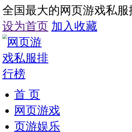
全国最大的网页游戏私服
设为首页
加入收藏
首 页
网页游戏
页游娱乐