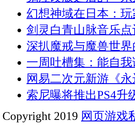
幻想神域在日本：玩
剑灵白青山脉音乐点
深扒魔戒与魔兽世界
一周吐槽集：能自我
网易二次元新游《永
索尼曝将推出PS4升级
Copyright 2019
网页游戏