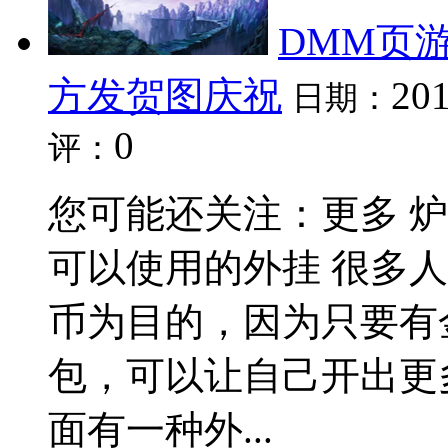
DMM页游
方发贺图庆祝
201
日期：
0
评：
您可能还关注：更多 
可以使用的外挂 很多
币为目的，因为只要有
包，可以让自己开出更
面有一种外...