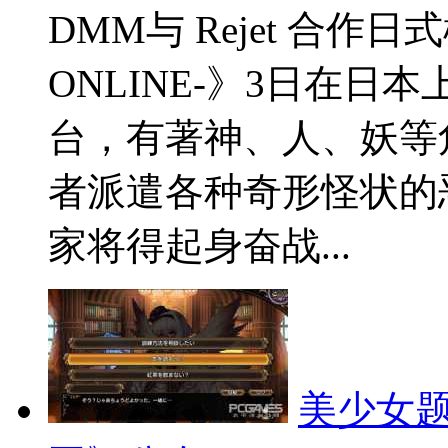
DMM与 Rejet 合作
ONLINE-》3日在
台，有著神、人、妖等
者派遣各种奇形怪状的
家将得起身奋战...
美少女