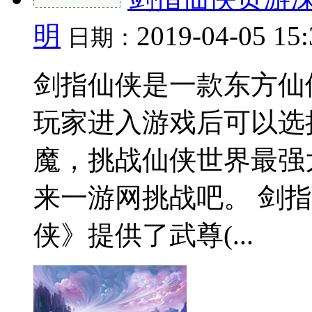
明
2019-04-05 15
日期：
剑指仙侠是一款东方仙
玩家进入游戏后可以选
魔，挑战仙侠世界最强
来一游网挑战吧。 剑
侠》提供了武尊(...