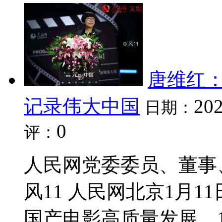
唐维红
记录伟大中国
202
日期：
0
评：
人民网党委委员、董事
风11 人民网北京1月1
国产电影高质量发展，