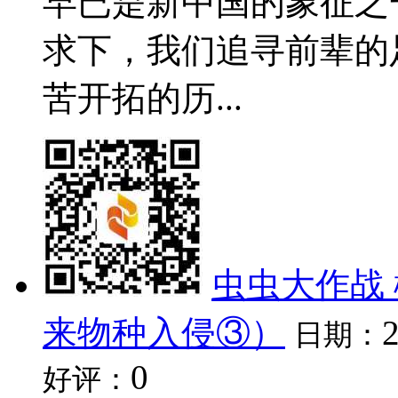
早已是新中国的象征之
求下，我们追寻前辈的
苦开拓的历...
虫虫大作战
来物种入侵③）
日期：
0
好评：