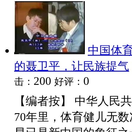
中国体
的聂卫平，让民族提气
200
0
击：
好评：
【编者按】 中华人民共
70年里，体育健儿无