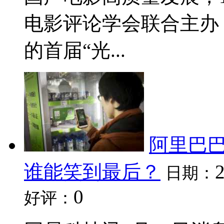
电影评论学会联合主办
的首届“光...
阿里巴巴
谁能笑到最后？
日期：
0
好评：