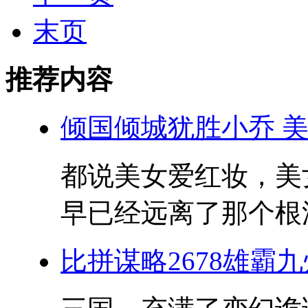
末页
推荐内容
倾国倾城犹胜小乔 
都说美女爱红妆，美
早已经远离了那个根深
比拼谋略2678雄霸