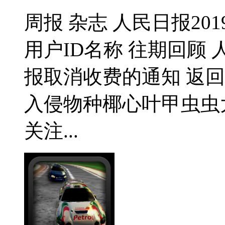
周报 杂志 人民日报201
用户ID名称 往期回顾
报取消收费的通知 返
入侵物种椰心叶甲虫虫
关注...