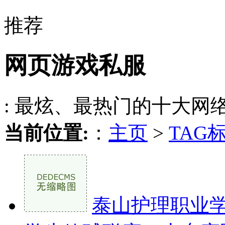
推荐
网页游戏私服
: 最炫、最热门的十大网
当前位置:
：
主页
>
TAG
泰山护理职业学