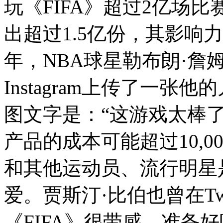
玩《FIFA》超过2亿场比
出超过1.5亿份，其影响
年，NBA球星勒布朗·詹姆斯（
Instagram上传了一张
图文字是：“这游戏太棒
产品的成本可能超过10,0
和其他运动员、流行明星
爱。贾斯汀·比伯也曾在Twit
《FIFA》很带感，准备好