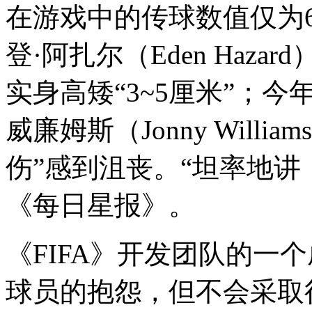
在游戏中的传球数值仅为6
登·阿扎尔（Eden Haz
实身高矮“3~5厘米”；
威廉姆斯（Jonny Willi
伤”感到沮丧。“坦率地讲
《每日星报》。
《FIFA》开发团队的一
球员的抱怨，但不会采取