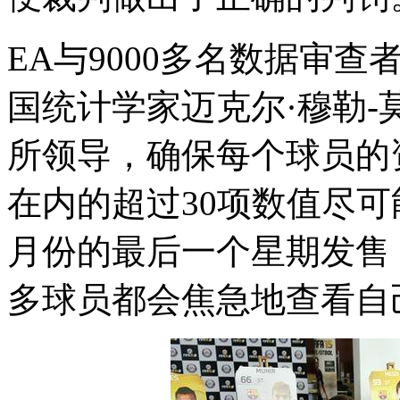
EA与9000多名数据审
国统计学家迈克尔·穆勒-莫宁（Mi
所领导，确保每个球员的
在内的超过30项数值尽可
月份的最后一个星期发售
多球员都会焦急地查看自