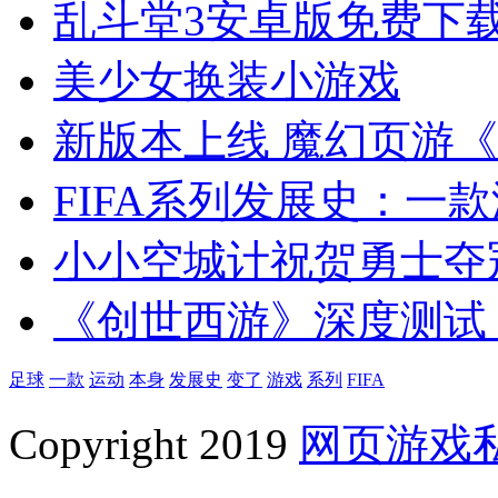
乱斗堂3安卓版免费下
美少女换装小游戏
新版本上线 魔幻页游
FIFA系列发展史：一款
小小空城计祝贺勇士夺
《创世西游》深度测试
足球
一款
运动
本身
发展史
变了
游戏
系列
FIFA
Copyright 2019
网页游戏