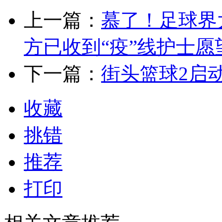
上一篇：
慕了！足球界
方已收到“疫”线护士愿
下一篇：
街头篮球2启
收藏
挑错
推荐
打印