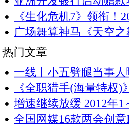
亚洲开发银行启动赠款
《生化危机7》领衔！20
广场舞算神马《天空之
热门文章
一线丨小五劈腿当事人
《全职猎手(海量特权)
增速继续放缓 2012年
全国网媒16款两会创意H